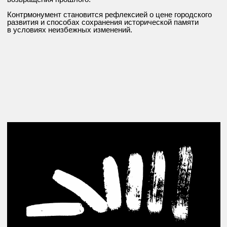
2020
2021
2022
2023
2024
О выставке
О школе
Обратная связь / нашли ошибку?